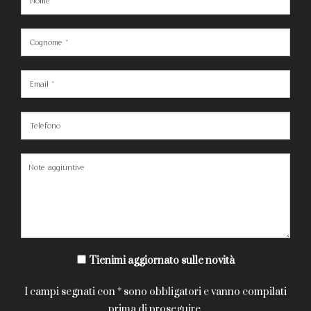
Tienimi aggiornato sulle novità
I campi segnati con * sono obbligatori e vanno compilati
prima di proseguire.