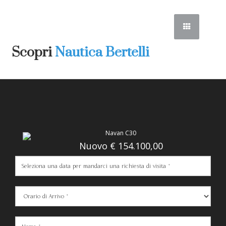
Scopri
Nautica Bertelli
Prenota la tua visita
Navan C30
Nuovo € 154.100,00